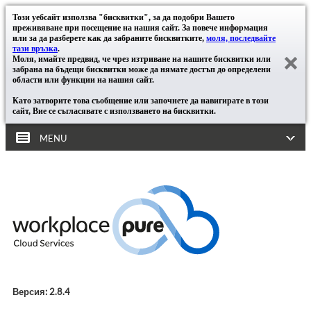
Този уебсайт използва "бисквитки", за да подобри Вашето
преживяване при посещение на нашия сайт. За повече информация
или за да разберете как да забраните бисквитките,
моля, последвайте
тази връзка
.
Моля, имайте предвид, че чрез изтриване на нашите бисквитки или
забрана на бъдещи бисквитки може да нямате достъп до определени
области или функции на нашия сайт.
Като затворите това съобщение или започнете да навигирате в този
сайт, Вие се съгласявате с използването на бисквитки.
MENU
Версия: 2.8.4