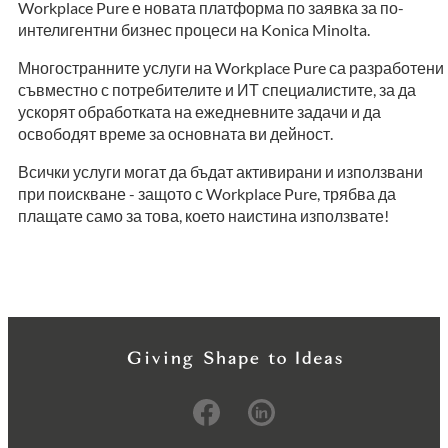
Workplace Pure е новата платформа по заявка за по-
интелигентни бизнес процеси на Konica Minolta.
Многостранните услуги на Workplace Pure са разработени
съвместно с потребителите и ИТ специалистите, за да
ускорят обработката на ежедневните задачи и да
освободят време за основната ви дейност.
Всички услуги могат да бъдат активирани и използвани
при поискване - защото с Workplace Pure, трябва да
плащате само за това, което наистина използвате!