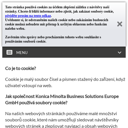
Tato stránka používá cookies za účelem zlepšení zážitku z návštěvy naší
stránky. Chcete-li bližší informace nebo zjistit, jak zakázat soubory cookie,
přejděte prosím na tento odkaz
.
Uvědomte si, že odstraněním našich cookie nebo zakázáním budoucích
cookie možná nebudete mít přístup k určitým oblastem nebo funkcím
našeho webu.
Zavřením této zprávy nebo procházením tohoto webu souhlasíte s
používáním souborů cookie.
MENU
Co je to cookie?
Cookie je malý soubor čísel a písmen stažený do zařízení, když
uživatel vstoupí na web.
Jak společnost Konica Minolta Business Solutions Europe
GmbH používá soubory cookie?
Na našich webových stránkách používáme malé množství
souborů cookie, které nám umožňují sledovat návštěvníky
webových stránek a zlepšovat navigaci a obsah webových