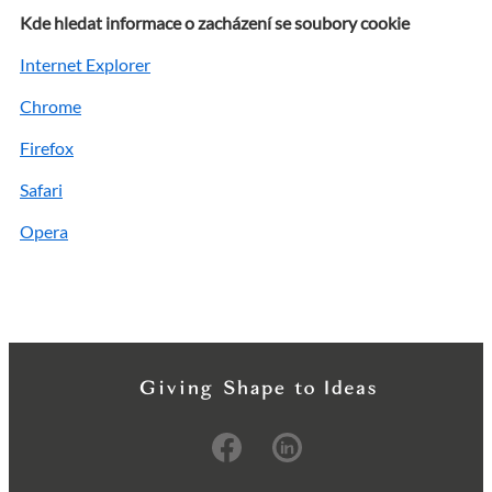
Kde hledat informace o zacházení se soubory cookie
Internet Explorer
Chrome
Firefox
Safari
Opera