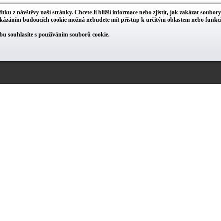
itku z návštěvy naší stránky. Chcete-li bližší informace nebo zjistit, jak zakázat soubor
zakázáním budoucích cookie možná nebudete mít přístup k určitým oblastem nebo funk
u souhlasíte s používáním souborů cookie.