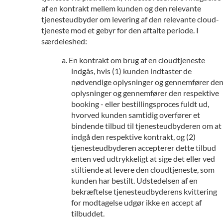
af en kontrakt mellem kunden og den relevante
tjenesteudbyder om levering af den relevante cloud-
tjeneste mod et gebyr for den aftalte periode. I
særdeleshed:
En kontrakt om brug af en cloudtjeneste
indgås, hvis (1) kunden indtaster de
nødvendige oplysninger og gennemfører de
oplysninger og gennemfører den respektive
booking - eller bestillingsproces fuldt ud,
hvorved kunden samtidig overfører et
bindende tilbud til tjenesteudbyderen om at
indgå den respektive kontrakt, og (2)
tjenesteudbyderen accepterer dette tilbud
enten ved udtrykkeligt at sige det eller ved
stiltiende at levere den cloudtjeneste, som
kunden har bestilt. Udstedelsen af en
bekræftelse tjenesteudbyderens kvittering
for modtagelse udgør ikke en accept af
tilbuddet.