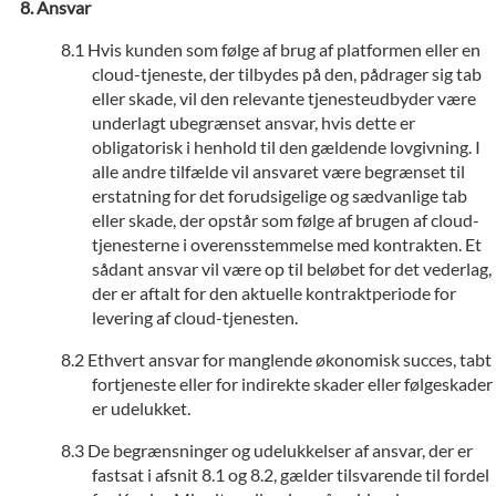
Ansvar
Hvis kunden som følge af brug af platformen eller en
cloud-tjeneste, der tilbydes på den, pådrager sig tab
eller skade, vil den relevante tjenesteudbyder være
underlagt ubegrænset ansvar, hvis dette er
obligatorisk i henhold til den gældende lovgivning. I
alle andre tilfælde vil ansvaret være begrænset til
erstatning for det forudsigelige og sædvanlige tab
eller skade, der opstår som følge af brugen af cloud-
tjenesterne i overensstemmelse med kontrakten. Et
sådant ansvar vil være op til beløbet for det vederlag,
der er aftalt for den aktuelle kontraktperiode for
levering af cloud-tjenesten.
Ethvert ansvar for manglende økonomisk succes, tabt
fortjeneste eller for indirekte skader eller følgeskader
er udelukket.
De begrænsninger og udelukkelser af ansvar, der er
fastsat i afsnit 8.1 og 8.2, gælder tilsvarende til fordel