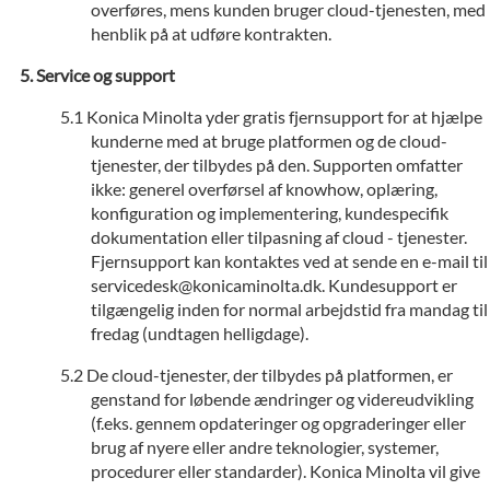
overføres, mens kunden bruger cloud-tjenesten, med
henblik på at udføre kontrakten.
Service og support
Konica Minolta yder gratis fjernsupport for at hjælpe
kunderne med at bruge platformen og de cloud-
tjenester, der tilbydes på den. Supporten omfatter
ikke: generel overførsel af knowhow, oplæring,
konfiguration og implementering, kundespecifik
dokumentation eller tilpasning af cloud - tjenester.
Fjernsupport kan kontaktes ved at sende en e-mail til
servicedesk@konicaminolta.dk. Kundesupport er
tilgængelig inden for normal arbejdstid fra mandag til
fredag (undtagen helligdage).
De cloud-tjenester, der tilbydes på platformen, er
genstand for løbende ændringer og videreudvikling
(f.eks. gennem opdateringer og opgraderinger eller
brug af nyere eller andre teknologier, systemer,
procedurer eller standarder). Konica Minolta vil give