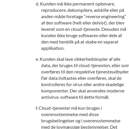
Kunden må ikke permanent opbevare,
reproducere, dekompilere, adskille eller på
anden måde foretage ”reverse engineering”
af den software (helt eller delvist), der blev
leveret som en cloud-tjeneste. Desuden må
kunden ikke bruge softwaren eller dele af
den med henblik på at skabe en separat
applikation.
Kunden skal lave sikkerhedskopier af alle
data, der bruges til cloud-tjenesten, eller so
overføres til den respektive tjenesteudbyder
Før data indtastes eller overføres, skal de
kontrolleres for virus eller andre skadelige
komponenter. Der skal anvendes moderne
antivirus-software til dette formål.
Cloud-tjenester må kun bruges i
overensstemmelse med disse
brugsbetingelser og i overensstemmelse
med de lovmæssige bestemmelser. Det