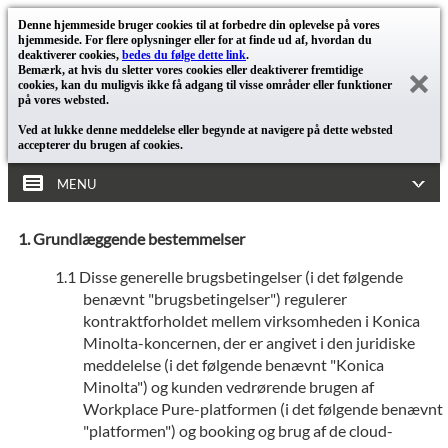
Denne hjemmeside bruger cookies til at forbedre din oplevelse på vores
hjemmeside. For flere oplysninger eller for at finde ud af, hvordan du
deaktiverer cookies,
bedes du følge dette link
.
Bemærk, at hvis du sletter vores cookies eller deaktiverer fremtidige
cookies, kan du muligvis ikke få adgang til visse områder eller funktioner
på vores websted.
Ved at lukke denne meddelelse eller begynde at navigere på dette websted
accepterer du brugen af cookies.
MENU
Grundlæggende bestemmelser
Disse generelle brugsbetingelser (i det følgende
benævnt "brugsbetingelser") regulerer
kontraktforholdet mellem virksomheden i Konica
Minolta-koncernen, der er angivet i den juridiske
meddelelse (i det følgende benævnt "Konica
Minolta") og kunden vedrørende brugen af
Workplace Pure-platformen (i det følgende benævnt
"platformen") og booking og brug af de cloud-