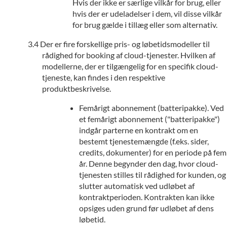
Hvis der ikke er særlige vilkår for brug, eller
hvis der er udeladelser i dem, vil disse vilkår
for brug gælde i tillæg eller som alternativ.
Der er fire forskellige pris- og løbetidsmodeller til
rådighed for booking af cloud-tjenester. Hvilken af
modellerne, der er tilgængelig for en specifik cloud-
tjeneste, kan findes i den respektive
produktbeskrivelse.
Femårigt abonnement (batteripakke). Ved
et femårigt abonnement ("batteripakke")
indgår parterne en kontrakt om en
bestemt tjenestemængde (f.eks. sider,
credits, dokumenter) for en periode på fem
år. Denne begynder den dag, hvor cloud-
tjenesten stilles til rådighed for kunden, og
slutter automatisk ved udløbet af
kontraktperioden. Kontrakten kan ikke
opsiges uden grund før udløbet af dens
løbetid.