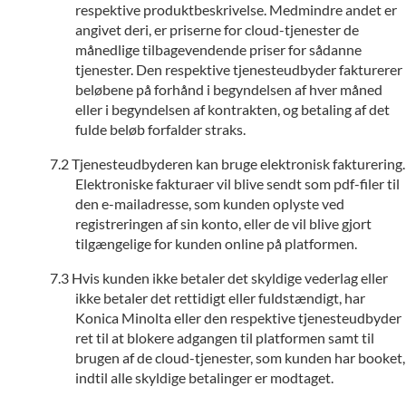
respektive produktbeskrivelse. Medmindre andet er
angivet deri, er priserne for cloud-tjenester de
månedlige tilbagevendende priser for sådanne
tjenester. Den respektive tjenesteudbyder fakturerer
beløbene på forhånd i begyndelsen af hver måned
eller i begyndelsen af kontrakten, og betaling af det
fulde beløb forfalder straks.
Tjenesteudbyderen kan bruge elektronisk fakturering.
Elektroniske fakturaer vil blive sendt som pdf-filer til
den e-mailadresse, som kunden oplyste ved
registreringen af sin konto, eller de vil blive gjort
tilgængelige for kunden online på platformen.
Hvis kunden ikke betaler det skyldige vederlag eller
ikke betaler det rettidigt eller fuldstændigt, har
Konica Minolta eller den respektive tjenesteudbyder
ret til at blokere adgangen til platformen samt til
brugen af de cloud-tjenester, som kunden har booket,
indtil alle skyldige betalinger er modtaget.