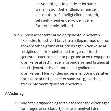
betyder bl.a., at følgende er forbudt:
transmission, behandling, lagring og
distribution af ulovligt eller umoralsk,
seksuelt krænkende, voldeligt eller
fornærmende indhold.
Kunden accepterer at holde tjenesteudbyderen
skadesløs for ethvert krav fra tredjepart mod denne,
som opstår på grund af kundens egen krænkelse af
rettigheder i forbindelse med brugen af cloud-
tjenesten, eller som opstår på grund af en tredjeparts
krænkelse af rettigheder i forbindelse med brugen af
cloud-tjenesten, hvor kunden har godkendt
krænkelsen. Hvis kunden indser eller bør indse, at en
krænkelse af rettigheder er sandsynlig, skal han
straks informere tjenesteudbyderen.
Vederlag
Beløbet, varigheden og forfaldsdatoen for vederlaget
for brugen af en cloud-tjeneste er angivet i den