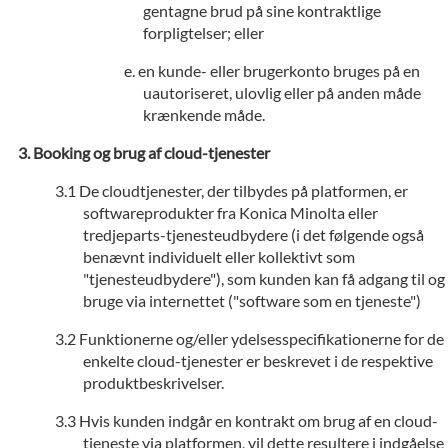
gentagne brud på sine kontraktlige
forpligtelser; eller
en kunde- eller brugerkonto bruges på en
uautoriseret, ulovlig eller på anden måde
krænkende måde.
Booking og brug af cloud-tjenester
De cloudtjenester, der tilbydes på platformen, er
softwareprodukter fra Konica Minolta eller
tredjeparts-tjenesteudbydere (i det følgende også
benævnt individuelt eller kollektivt som
"tjenesteudbydere"), som kunden kan få adgang til og
bruge via internettet ("software som en tjeneste")
Funktionerne og/eller ydelsesspecifikationerne for de
enkelte cloud-tjenester er beskrevet i de respektive
produktbeskrivelser.
Hvis kunden indgår en kontrakt om brug af en cloud-
tjeneste via platformen, vil dette resultere i indgåelse