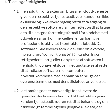
Tildeling af rettigheder
I henhold til kontrakten om brug af en cloud-tjeneste
giver den respektive tjenesteudbyder kunden en ikke
eksklusiv og ikke-overdragelig ret til at få adgang til
den respektive software via internettet og til at bruge
den til sine egne forretningsformål i forbindelse med
udøvelsen af sin kommercielle eller uafhængige
professionelle aktivitet i kontraktens løbetid. Da
softwaren ikke leveres som kilde- eller objektkode,
men snarere "som en tjeneste", får kunden ingen
rettigheder til brug eller udnyttelse af softwaren i
henhold til ophavsretsloven medundtagelse af retten
til at indlæse softwaren i en computers
hovedhukommelse med henblik på at bruge den i
overensstemmelse med dens tilsigtede anvendelse.
I det omfang det er nødvendigt for at levere de
tjenester, der kræves i henhold til kontrakten, giver
kunden tjenesteudbyderen ret til at behandle og om
nødvendigt gemme og/eller gengive alle data, der