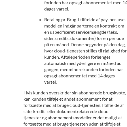
forinden har opsagt abonnementet med 1
dages varsel.
Betaling pr. Brug. I tilfælde af pay-per-use-
modellen indgår parterne en kontrakt om
en uspecificeret servicemængde (f.eks.
sider, credits, dokumenter) for en periode
på en måned. Denne begynder på den dag,
hvor cloud-tjenesten stilles til rådighed for
kunden. Aftaleperioden forlænges
automatisk med yderligere en måned ad
gangen, medmindre kunden forinden har
opsagt abonnementet med 14 dages
varsel.
Hvis kunden overskrider sin abonnerede brugskvote,
kan kunden tilføje et andet abonnement for at
fortsætte med at bruge cloud-tjenesten. I tilfælde af
side, kredit- eller dokumentrelaterede cloud-
tjenester og abonnementsmodeller er det muligt at
fortsætte med at bruge tjenesten uden at tilføje et