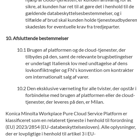
sikre, at kunden har ret til at gøre det i henhold til de
gældende databeskyttelsesbestemmelser, og i
tilfælde af brud skal kunden holde tjenesteudbydere
skadesløs for eventuelle krav fra tredjeparter.
Afsluttende bestemmelser
Brugen af platformen og de cloud-tjenester, der
tilbydes på den, samt de relevante brugsbetingelser
er underlagt Italiensk lov med undtagelse af dens
lovkonfliktregler og FN's konvention om kontrakter
om internationalt salg af varer.
Den eksklusive værneting for alle tvister, der opstår i
forbindelse med brugen af platformen eller de cloud-
tjenester, der leveres på den, er Milan.
Konica Minolta Workplace Pure Cloud Service Platform er
klassificeret som en relateret tjeneste i henhold til forordning
(EU) 2023/2854 (EU-databeskyttelsesloven). Alle oplysninger,
der er lovpligtige i henhold til artikel 3 i EU-