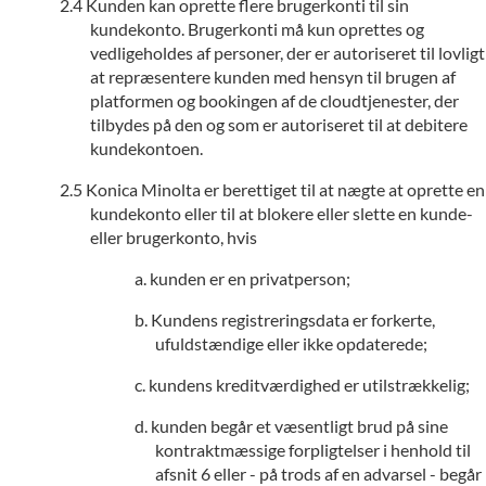
Kunden kan oprette flere brugerkonti til sin
kundekonto. Brugerkonti må kun oprettes og
vedligeholdes af personer, der er autoriseret til lovligt
at repræsentere kunden med hensyn til brugen af
platformen og bookingen af de cloudtjenester, der
tilbydes på den og som er autoriseret til at debitere
kundekontoen.
Konica Minolta er berettiget til at nægte at oprette en
kundekonto eller til at blokere eller slette en kunde-
eller brugerkonto, hvis
kunden er en privatperson;
Kundens registreringsdata er forkerte,
ufuldstændige eller ikke opdaterede;
kundens kreditværdighed er utilstrækkelig;
kunden begår et væsentligt brud på sine
kontraktmæssige forpligtelser i henhold til
afsnit 6 eller - på trods af en advarsel - begår