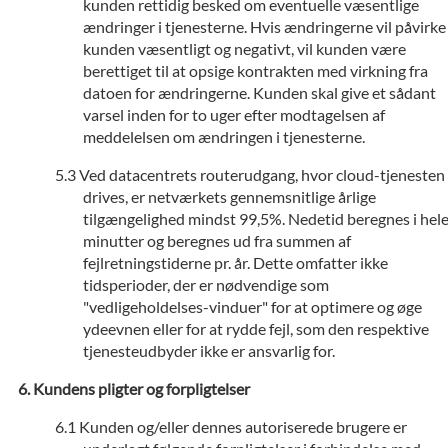
kunden rettidig besked om eventuelle væsentlige
ændringer i tjenesterne. Hvis ændringerne vil påvirke
kunden væsentligt og negativt, vil kunden være
berettiget til at opsige kontrakten med virkning fra
datoen for ændringerne. Kunden skal give et sådant
varsel inden for to uger efter modtagelsen af
meddelelsen om ændringen i tjenesterne.
Ved datacentrets routerudgang, hvor cloud-tjenesten
drives, er netværkets gennemsnitlige årlige
tilgængelighed mindst 99,5%. Nedetid beregnes i hel
minutter og beregnes ud fra summen af
fejlretningstiderne pr. år. Dette omfatter ikke
tidsperioder, der er nødvendige som
"vedligeholdelses-vinduer" for at optimere og øge
ydeevnen eller for at rydde fejl, som den respektive
tjenesteudbyder ikke er ansvarlig for.
Kundens pligter og forpligtelser
Kunden og/eller dennes autoriserede brugere er