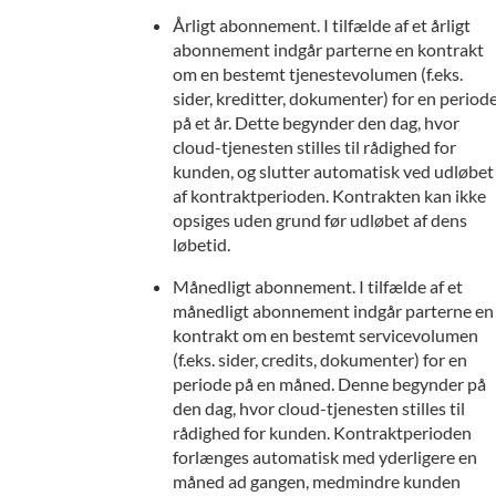
Årligt abonnement. I tilfælde af et årligt
abonnement indgår parterne en kontrakt
om en bestemt tjenestevolumen (f.eks.
sider, kreditter, dokumenter) for en period
på et år. Dette begynder den dag, hvor
cloud-tjenesten stilles til rådighed for
kunden, og slutter automatisk ved udløbet
af kontraktperioden. Kontrakten kan ikke
opsiges uden grund før udløbet af dens
løbetid.
Månedligt abonnement. I tilfælde af et
månedligt abonnement indgår parterne en
kontrakt om en bestemt servicevolumen
(f.eks. sider, credits, dokumenter) for en
periode på en måned. Denne begynder på
den dag, hvor cloud-tjenesten stilles til
rådighed for kunden. Kontraktperioden
forlænges automatisk med yderligere en
måned ad gangen, medmindre kunden