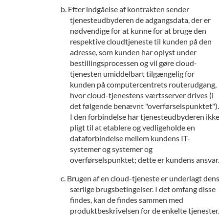
Efter indgåelse af kontrakten sender
tjenesteudbyderen de adgangsdata, der er
nødvendige for at kunne for at bruge den
respektive cloudtjeneste til kunden på den
adresse, som kunden har oplyst under
bestillingsprocessen og vil gøre cloud-
tjenesten umiddelbart tilgængelig for
kunden på computercentrets routerudgang,
hvor cloud-tjenestens værtsserver drives (i
det følgende benævnt "overførselspunktet").
I den forbindelse har tjenesteudbyderen ikk
pligt til at etablere og vedligeholde en
dataforbindelse mellem kundens IT-
systemer og systemer og
overførselspunktet; dette er kundens ansvar
Brugen af en cloud-tjeneste er underlagt den
særlige brugsbetingelser. I det omfang disse
findes, kan de findes sammen med
produktbeskrivelsen for de enkelte tjenester