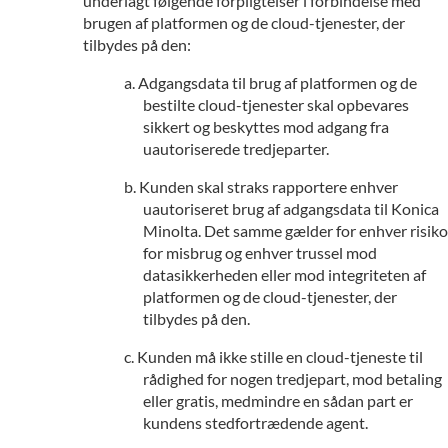
underlagt følgende forpligtelser i forbindelse med
brugen af platformen og de cloud-tjenester, der
tilbydes på den:
Adgangsdata til brug af platformen og de
bestilte cloud-tjenester skal opbevares
sikkert og beskyttes mod adgang fra
uautoriserede tredjeparter.
Kunden skal straks rapportere enhver
uautoriseret brug af adgangsdata til Konica
Minolta. Det samme gælder for enhver risiko
for misbrug og enhver trussel mod
datasikkerheden eller mod integriteten af
platformen og de cloud-tjenester, der
tilbydes på den.
Kunden må ikke stille en cloud-tjeneste til
rådighed for nogen tredjepart, mod betaling
eller gratis, medmindre en sådan part er
kundens stedfortrædende agent.