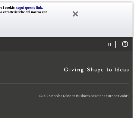
re i cookie,
segui questo link
.
 caratteristiche del nostro sito.
IT
©2026 Konica Minolta Business Solutions Europe GmbH