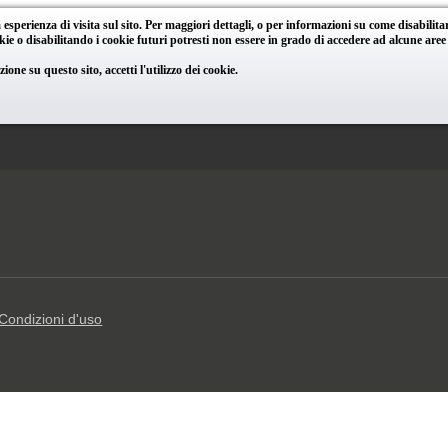
 esperienza di visita sul sito. Per maggiori dettagli, o per informazioni su come disabilita
e o disabilitando i cookie futuri potresti non essere in grado di accedere ad alcune aree o
ne su questo sito, accetti l'utilizzo dei cookie.
Condizioni d'uso