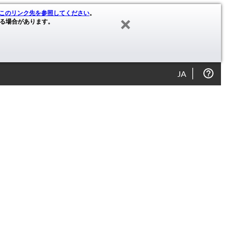
このリンク先を参照してください
。
る場合があります。
JA