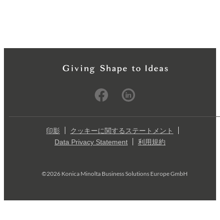
印影
クッキーに関するステートメント
Data Privacy Statement
利用規約
©2026 Konica Minolta Business Solutions Europe GmbH