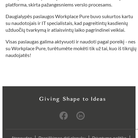
platforma, skirta pažangesniems verslo procesams.
Daugialypės paslaugos Workplace Pure buvo sukurtos kartu
su naudotojais ir IT specialistais, kad pagreitintų kasdienių
užduočių tvarkymą ir atlaisvintų laiko pagrindinei veiklai.
Visas paslaugas galima aktyvuoti ir naudoti pagal poreikį - nes
su Workplace Pure, turėtumėte mokėti tik už tai, kuo iš tikrųjų
naudojatės!