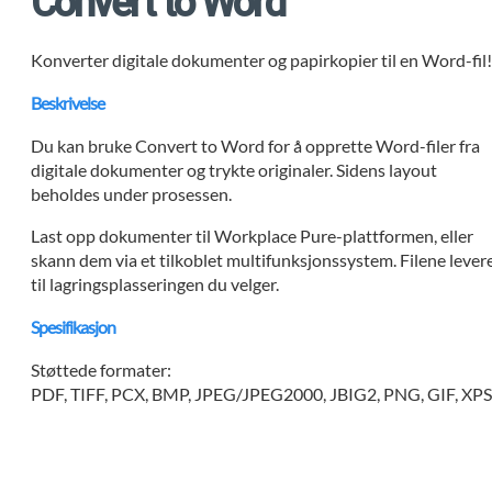
Convert to Word
Konverter digitale dokumenter og papirkopier til en Word-fil
Beskrivelse
Du kan bruke Convert to Word for å opprette Word-filer fra
digitale dokumenter og trykte originaler. Sidens layout
beholdes under prosessen.
Last opp dokumenter til Workplace Pure-plattformen, eller
skann dem via et tilkoblet multifunksjonssystem. Filene lever
til lagringsplasseringen du velger.
Spesifikasjon
Støttede formater:
PDF, TIFF, PCX, BMP, JPEG/JPEG2000, JBIG2, PNG, GIF, XP