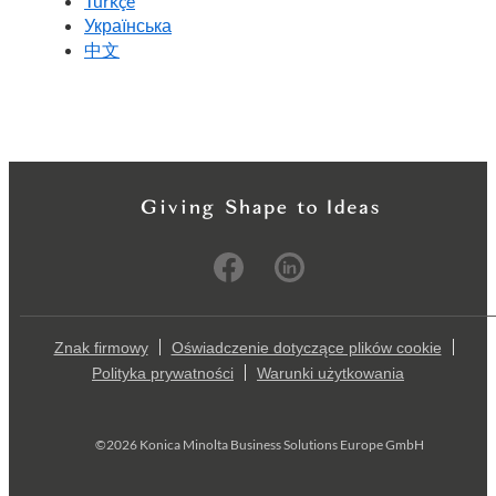
Türkçe
Українська
中文
Znak firmowy
Oświadczenie dotyczące plików cookie
Polityka prywatności
Warunki użytkowania
©2026 Konica Minolta Business Solutions Europe GmbH