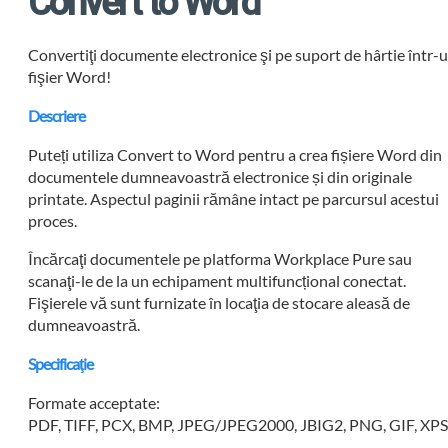
Convert to Word
Convertiţi documente electronice şi pe suport de hârtie într-
fişier Word!
Descriere
Puteți utiliza Convert to Word pentru a crea fișiere Word din
documentele dumneavoastră electronice și din originale
printate. Aspectul paginii rămâne intact pe parcursul acestui
proces.
Încărcaţi documentele pe platforma Workplace Pure sau
scanaţi-le de la un echipament multifuncțional conectat.
Fişierele vă sunt furnizate în locaţia de stocare aleasă de
dumneavoastră.
Specificaţie
Formate acceptate:
PDF, TIFF, PCX, BMP, JPEG/JPEG2000, JBIG2, PNG, GIF, XP