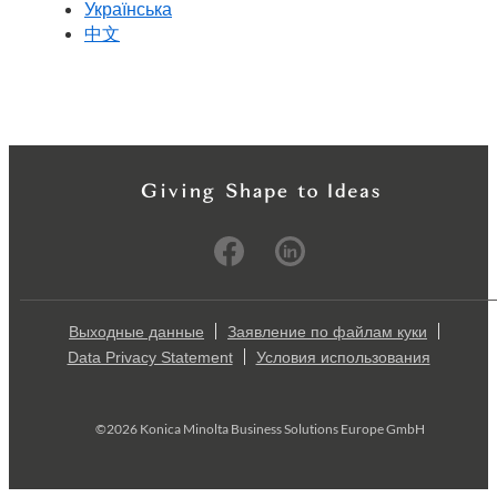
Українська
中文
Выходные данные
Заявление по файлам куки
Data Privacy Statement
Условия использования
©2026 Konica Minolta Business Solutions Europe GmbH