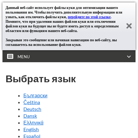
Данный веб-сайт использует файлы куки для оптимизации вашего
пользования им. Чтобы получить дополнительную информацию или
узнать, как отключить файлы куки,
перейдите по этой ссылке
.
Помните, что при удалении наших файлов куки или отключении
файлов куки на будущее вы не будете иметь доступ к определенным
областям или функциям нашего веб-сайта.
Закрывая это сообщение или начиная навигацию по веб-сайту, вы
соглашаетесь на использование файлов куки.
MENU
Выбрать язык
Български
Čeština
Deutsch
Dansk
Ελληνικά
English
Español