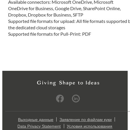
Available connectors: Microsoft OneDrive, Microsoft
OneDrive for Business, Google Drive, SharePoint Online,
Dropbox, Dropbox for Business, SFTP
Supported file formats for upload: All file formats supported 
the dedicated cloud storages
Supported file formats for Pull-Print: PDF
Выходные данные
Заявление по файлам куки
Data Privacy Statement
Условия использования