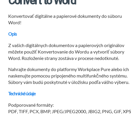
Convert to Word
Konvertovať digitálne a papierové dokumenty do súboru
Word!
Opis
Z vašich digitálnych dokumentov a papierových originálov
môžete použiť Konvertovanie do Wordu a vytvoriť súbory
Word. Rozloženie strany zostáva v procese nedotknuté.
Nahrajte dokumenty do platformy Workplace Pure alebo ich
naskenujte pomocou pripojeného multifunkčného systému.
Súbory vám budú poskytnuté v úložisku podľa vášho výberu.
Technické údaje
Podporované formáty:
PDF, TIFF, PCX, BMP, JPEG/JPEG2000, JBIG2, PNG, GIF, XP