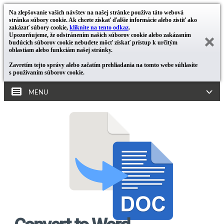
Na zlepšovanie vašich návštev na našej stránke používa táto webová
stránka súbory cookie. Ak chcete získať ďalšie informácie alebo zistiť ako
zakázať súbory cookie,
kliknite na tento odkaz
.
Upozorňujeme, že odstránením našich súborov cookie alebo zakázaním
budúcich súborov cookie nebudete môcť získať prístup k určitým
oblastiam alebo funkciám našej stránky.
Zavretím tejto správy alebo začatím prehliadania na tomto webe súhlasíte
s používaním súborov cookie.
MENU