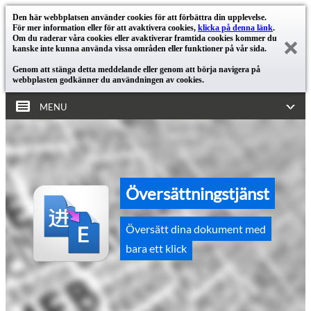
Den här webbplatsen använder cookies för att förbättra din upplevelse.
För mer information eller för att avaktivera cookies,
klicka på denna länk
.
Om du raderar våra cookies eller avaktiverar framtida cookies kommer du
kanske inte kunna använda vissa områden eller funktioner på vår sida.
Genom att stänga detta meddelande eller genom att börja navigera på
webbplasten godkänner du användningen av cookies.
MENU
Översättningstjänst
Översätt dina dokument med
bara ett klick