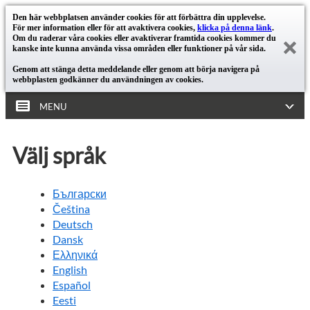
Den här webbplatsen använder cookies för att förbättra din upplevelse.
För mer information eller för att avaktivera cookies,
klicka på denna länk
.
Om du raderar våra cookies eller avaktiverar framtida cookies kommer du
kanske inte kunna använda vissa områden eller funktioner på vår sida.
Genom att stänga detta meddelande eller genom att börja navigera på
webbplasten godkänner du användningen av cookies.
MENU
Välj språk
Български
Čeština
Deutsch
Dansk
Ελληνικά
English
Español
Eesti