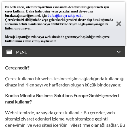
Bu web sitesi, sitemizi ziyaretiniz esnasında deneyiminizi geliştirmek için
çerez kullanır. Daha fazla detay veya çerezleri nasıl devre dışı
bırakacağınızı öğrenmek için
bu bağlantıyı takip edin
.
Çerezlerimizi sildiğinizde veya gelecekteki çerezleri devre dışı bıraktığınızda
sitemizin belirli alanlarına veya özelliklerine erişim sağlayamayacağınızı
lütfen unutmayın.
Mesajı kapattığınızda veya web sitesinde gezinmeye başladığınızda çerez
kullanımını kabul etmiş sayılırsınız.
MENU
Çerez nedir?
Çerez, kullanıcı bir web sitesine erişim sağladığında kullandığı
cihaza indirilen sayı ve harflerden oluşan küçük bir dosyadır.
Konica Minolta Business Solutions Europe GmbH çerezleri
nasıl kullanır?
Web sitemizde, az sayıda çerez kullanılır. Bu çerezler, web
sitemizi ziyaret edenleri izleme, web sitemizde gezinti
deneyimini ve web sitesi içeriğini iyileştirme olanağı sağlar. Bu