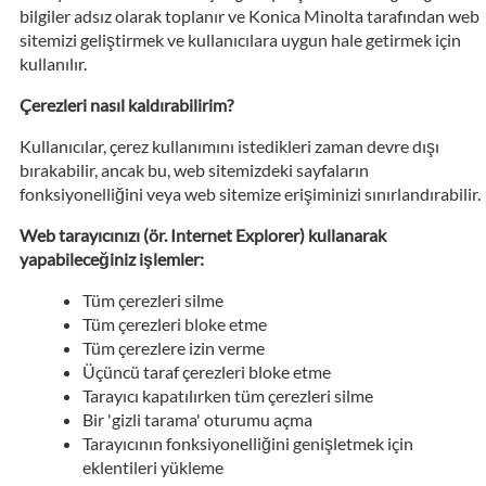
bilgiler adsız olarak toplanır ve Konica Minolta tarafından web
sitemizi geliştirmek ve kullanıcılara uygun hale getirmek için
kullanılır.
Çerezleri nasıl kaldırabilirim?
Kullanıcılar, çerez kullanımını istedikleri zaman devre dışı
bırakabilir, ancak bu, web sitemizdeki sayfaların
fonksiyonelliğini veya web sitemize erişiminizi sınırlandırabilir.
Web tarayıcınızı (ör. Internet Explorer) kullanarak
yapabileceğiniz işlemler:
Tüm çerezleri silme
Tüm çerezleri bloke etme
Tüm çerezlere izin verme
Üçüncü taraf çerezleri bloke etme
Tarayıcı kapatılırken tüm çerezleri silme
Bir 'gizli tarama' oturumu açma
Tarayıcının fonksiyonelliğini genişletmek için
eklentileri yükleme