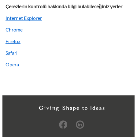
Çerezlerin kontrolü hakkında bilgi bulabileceğiniz yerler
Internet Explorer
Chrome
Firefox
Safari
Opera