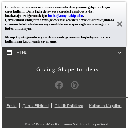
Bu web sitesi, sitemizi ziyaretiniz esnasında deneyiminizi geliştirmek için
çerez kullanır. Daha fazla detay veya çerezleri nasıl devre dışı
bırakacağınızı öğrenmek için
bu bağlantıyı takip edin
.
Çerezlerimizi sildiğinizde veya gelecekteki çerezleri devre dışı bıraktığınızda
sitemizin belirli alanlarına veya özelliklerine erişim sağlayamayacağınızı
lütfen unutmayın.
Mesajı kapattığınızda veya web sitesinde gezinmeye başladığınızda çerez
kullanımını kabul etmiş sayılırsınız.
MENU
Baskı
Çerez Bildirimi
Gizlilik Politikası
Kullanım Koşulları
©2026 Konica Minolta Business Solutions Europe GmbH