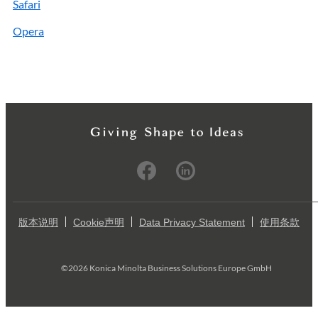
Safari
Opera
版本说明
Cookie声明
Data Privacy Statement
使用条款
©2026 Konica Minolta Business Solutions Europe GmbH